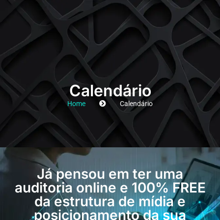
Calendário
Home
Calendário
Já pensou em ter uma
auditoria online e 100% FREE
da estrutura de mídia e
posicionamento da sua