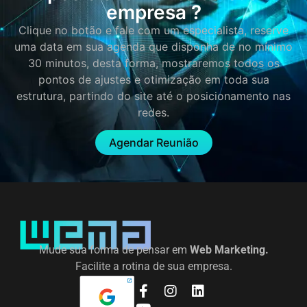
empresa ?
Clique no botão e fale com um especialista, reserve
uma data em sua agenda que disponha de no mínimo
30 minutos, desta forma, mostraremos todos os
pontos de ajustes e otimização em toda sua
estrutura, partindo do site até o posicionamento nas
redes.
Agendar Reunião
Mude sua forma de pensar em
Web Marketing.
Facilite a rotina de sua empresa.